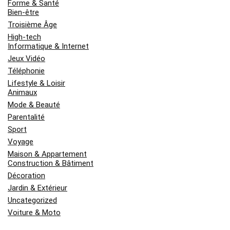
Forme & Santé
Bien-être
Troisième Âge
High-tech
Informatique & Internet
Jeux Vidéo
Téléphonie
Lifestyle & Loisir
Animaux
Mode & Beauté
Parentalité
Sport
Voyage
Maison & Appartement
Construction & Bâtiment
Décoration
Jardin & Extérieur
Uncategorized
Voiture & Moto