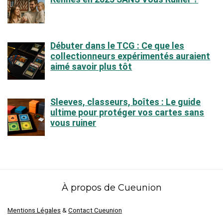
Débuter dans le TCG : Ce que les
collectionneurs expérimentés auraient
aimé savoir plus tôt
Sleeves, classeurs, boîtes : Le guide
ultime pour protéger vos cartes sans
vous ruiner
À propos de Cueunion
Mentions Légales
&
Contact Cueunion