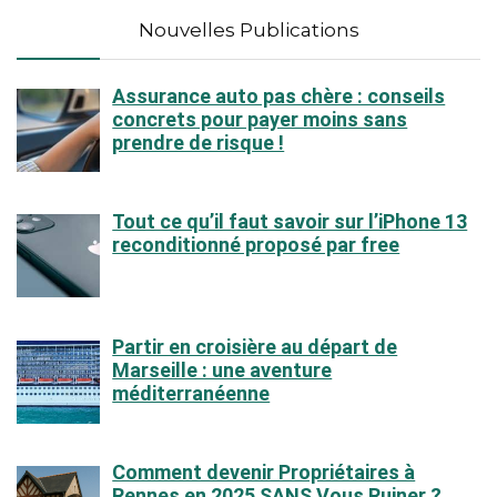
Nouvelles Publications
Assurance auto pas chère : conseils
concrets pour payer moins sans
prendre de risque !
Tout ce qu’il faut savoir sur l’iPhone 13
reconditionné proposé par free
Partir en croisière au départ de
Marseille : une aventure
méditerranéenne
Comment devenir Propriétaires à
Rennes en 2025 SANS Vous Ruiner ?