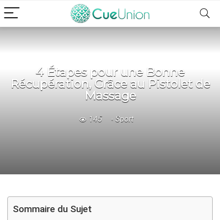
4 Étapes pour une Bonne
Récupération, Grâce au Pistolet de
Massage
145
Sport
Sommaire du Sujet