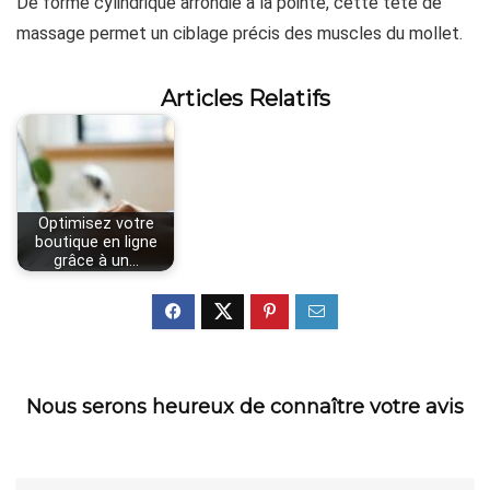
De forme cylindrique arrondie à la pointe, cette tête de
massage permet un ciblage précis des muscles du mollet.
Articles Relatifs
Optimisez votre
boutique en ligne
grâce à un…
Nous serons heureux de connaître votre avis