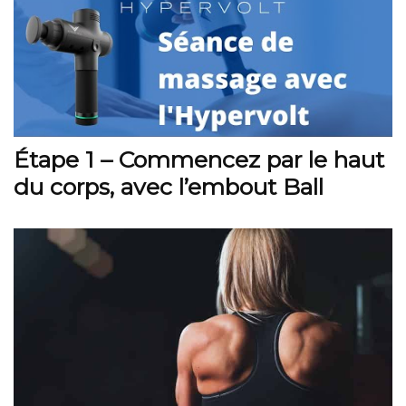
Étape 1 – Commencez par le haut
du corps, avec l’embout Ball