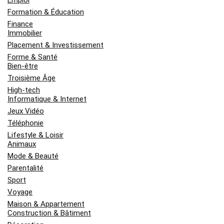
Emploi
Formation & Éducation
Finance
Immobilier
Placement & Investissement
Forme & Santé
Bien-être
Troisième Âge
High-tech
Informatique & Internet
Jeux Vidéo
Téléphonie
Lifestyle & Loisir
Animaux
Mode & Beauté
Parentalité
Sport
Voyage
Maison & Appartement
Construction & Bâtiment