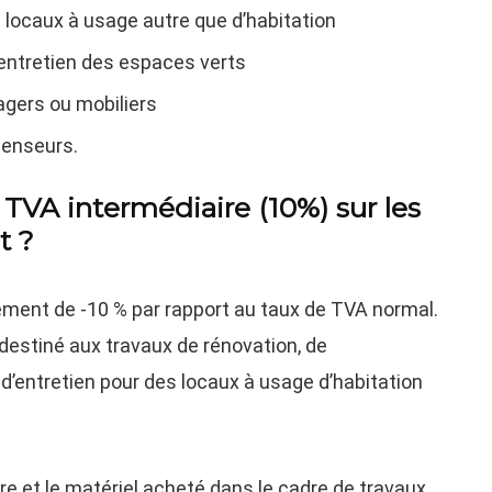
 locaux à usage autre que d’habitation
’entretien des espaces verts
gers ou mobiliers
scenseurs.
TVA intermédiaire (10%) sur les
t ?
ement de -10 % par rapport au taux de TVA normal.
destiné aux travaux de rénovation, de
’entretien pour des locaux à usage d’habitation
vre et le matériel acheté dans le cadre de travaux