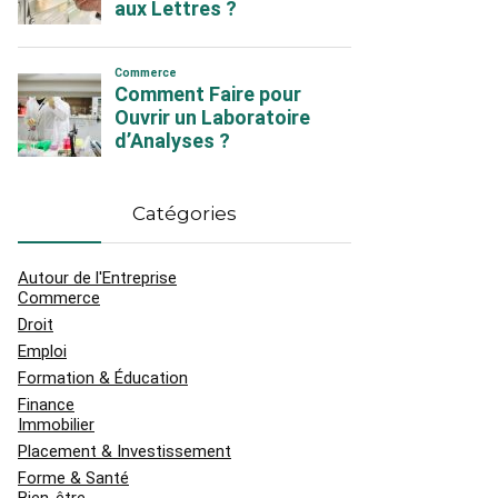
Catégories
Autour de l'Entreprise
Commerce
Droit
Emploi
Formation & Éducation
Finance
Immobilier
Placement & Investissement
Forme & Santé
Bien-être