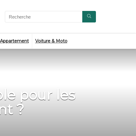
 Appartement
Voiture & Moto
le pour les
nt ?