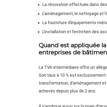
La rénovation effectuée dans des
L’aménagement, le nettoyage et l
La fourniture d’équipements ména
L’installation et l’entretien des a
Quand est appliquée la 
entreprises de bâtimen
La TVA intermédiaire offre un allèg
Son taux à 10 % est exclusivement 
transformation, d’aménagement et d
achevés depuis plus de 2 ans.
Il s’applique aussi sur la main d’œu