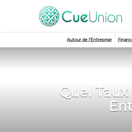
Autour de l’Entreprise
Financ
Quel Taux 
Ent