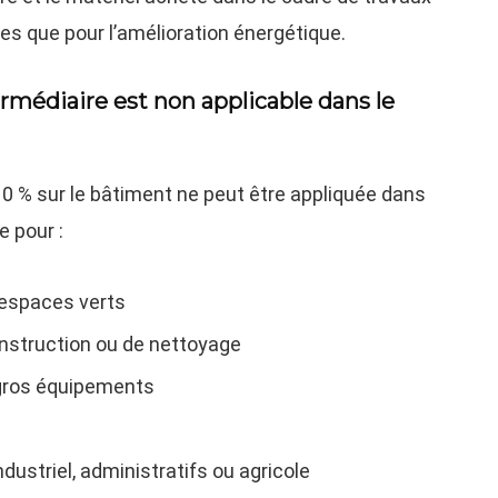
res que pour l’amélioration énergétique.
rmédiaire est non applicable dans le
0 % sur le bâtiment ne peut être appliquée dans
e pour :
espaces verts
onstruction ou de nettoyage
 gros équipements
dustriel, administratifs ou agricole