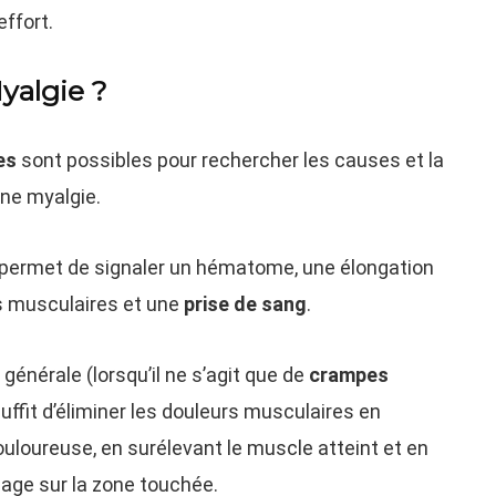
effort.
yalgie ?
es
sont possibles pour rechercher les causes et la
une myalgie.
ui permet de signaler un hématome, une élongation
es musculaires et une
prise de sang
.
générale (lorsqu’il ne s’agit que de
crampes
suffit d’éliminer les douleurs musculaires en
ouloureuse, en surélevant le muscle atteint et en
age sur la zone touchée.