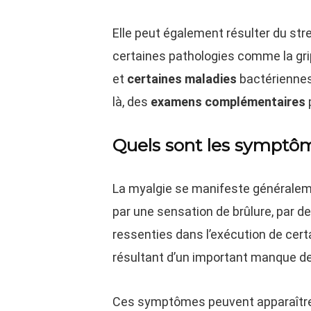
Elle peut également résulter du stre
certaines pathologies comme la gri
et
certaines maladies
bactérienne
là, des
examens complémentaires
Quels sont les symptôm
La myalgie se manifeste généralem
par une sensation de brûlure, par d
ressenties dans l’exécution de cer
résultant d’un important manque d
Ces symptômes peuvent apparaître