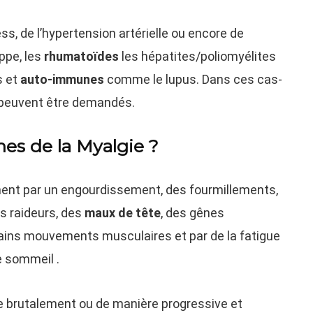
ss, de l’hypertension artérielle ou encore de
ppe, les
rhumatoïdes
les hépatites/poliomyélites
s et
auto-immunes
comme le lupus. Dans ces cas-
peuvent être demandés.
es de la Myalgie ?
ent par un engourdissement, des fourmillements,
es raideurs, des
maux de tête
, des gênes
tains mouvements musculaires et par de la fatigue
e sommeil .
 brutalement ou de manière progressive et