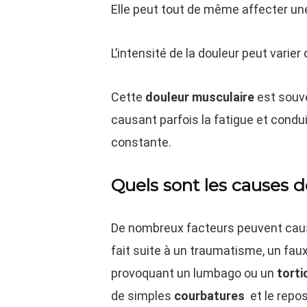
Elle peut tout de même affecter un
L’intensité de la douleur peut varier
Cette
douleur musculaire
est sou
causant parfois la fatigue et condu
constante.
Quels sont les causes d
De nombreux facteurs peuvent cau
fait suite à un traumatisme, un fa
provoquant un lumbago ou un
torti
de simples
courbatures
et le repos