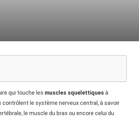
ire qui touche les
muscles squelettiques
à
ontrôlent le système nerveux central, à savoir
ertébrale, le muscle du bras ou encore celui du