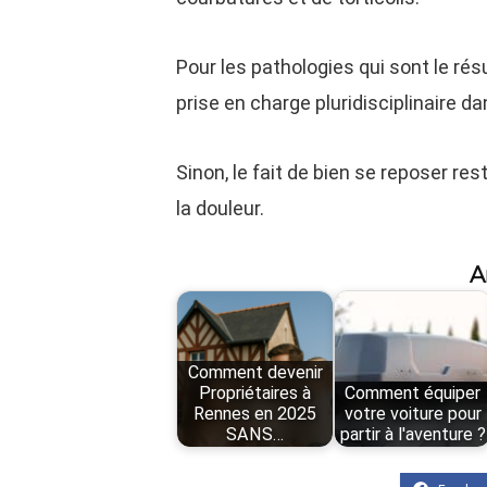
Pour les pathologies qui sont le ré
prise en charge pluridisciplinaire d
Sinon, le fait de bien se reposer re
la douleur.
A
Comment devenir
Propriétaires à
Comment équiper
Rennes en 2025
votre voiture pour
SANS…
partir à l'aventure ?