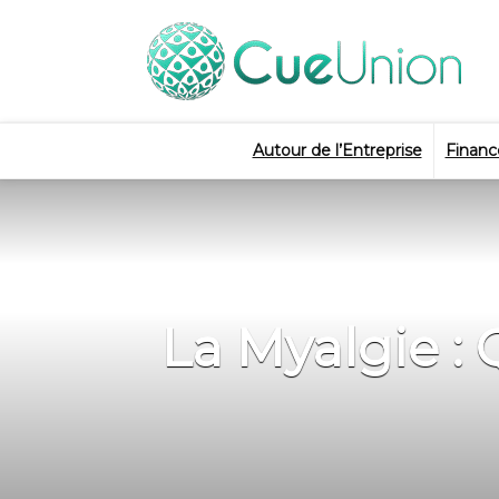
Autour de l’Entreprise
Financ
La Myalgie :