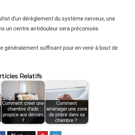
sultat d’un dérèglement du système nerveux, une
ans un centre antidouleur sera préconisée.
ste généralement suffisant pour en venir à bout de
rticles Relatifs
Comment créer une
Comment
chambre d'ado
aménager une zone
propice aux devoirs
de prière dans sa
?
chambre ?