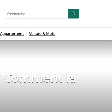
 Appartement
Voiture & Moto
 ? Comment la