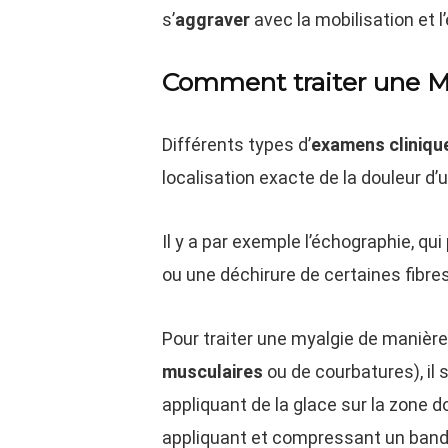
s’
aggraver
avec la mobilisation et l’
Comment traiter une M
Différents types d’
examens cliniqu
localisation exacte de la douleur d’
Il y a par exemple l’échographie, q
ou une déchirure de certaines fibr
Pour traiter une myalgie de manière 
musculaires
ou de courbatures), il 
appliquant de la glace sur la zone d
appliquant et compressant un band