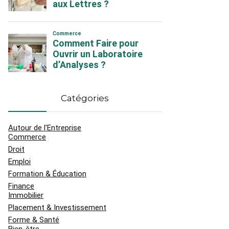
Catégories
Autour de l'Entreprise
Commerce
Droit
Emploi
Formation & Éducation
Finance
Immobilier
Placement & Investissement
Forme & Santé
Bien-être