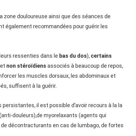
 la zone douloureuse ainsi que des séances de
ont également recommandées pour guérir les
leurs ressenties dans le
bas du dos
),
certains
et
non stéroïdiens
associés à beaucoup de repos,
nforcer les muscles dorsaux, les abdominaux et
s, suffisent à la guérir.
persistantes, il est possible d’avoir recours à la la
 (anti-douleurs),de myorelaxants (agents qui
 de décontracturants en cas de lumbago, de fortes