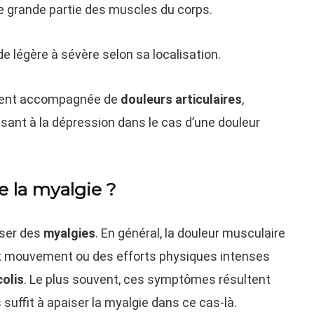
e grande partie des muscles du corps.
 de légère à sévère selon sa localisation.
vent accompagnée de
douleurs articulaires
,
isant à la dépression dans le cas d’une douleur
e la myalgie ?
ser des
myalgies
. En général, la douleur musculaire
ux mouvement ou des efforts physiques intenses
colis
. Le plus souvent, ces symptômes résultent
 suffit à apaiser la myalgie dans ce cas-là.