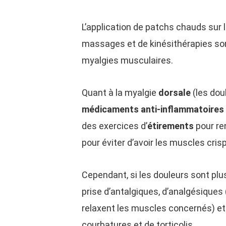
L’application de patchs chauds sur
massages et de kinésithérapies s
myalgies musculaires.
Quant à la myalgie
dorsale
(les dou
médicaments
anti-inflammatoires
des exercices d’
étirements
pour re
pour éviter d’avoir les muscles crispé
Cependant, si les douleurs sont plus 
prise d’antalgiques, d’analgésiques
relaxent les muscles concernés) et
courbatures et de torticolis.