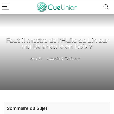
Faut-il mettre de l’Huile de Lin sur
ma Balancelle en Bois ?
101
Jardin & Extérieur
Sommaire du Sujet