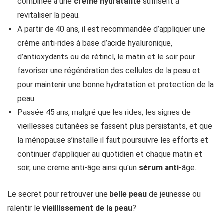
combinée à une
crème hydratante
suffisent à
revitaliser la peau.
A partir de 40 ans, il est recommandée d’appliquer une
crème anti-rides à base d’acide hyaluronique,
d’antioxydants ou de rétinol, le matin et le soir pour
favoriser une régénération des cellules de la peau et
pour maintenir une bonne hydratation et protection de la
peau.
Passée 45 ans, malgré que les rides, les signes de
vieillesses cutanées se fassent plus persistants, et que
la ménopause s’installe il faut poursuivre les efforts et
continuer d’appliquer au quotidien et chaque matin et
soir, une crème anti-âge ainsi qu’un
sérum anti
-âge.
Le secret pour retrouver une
belle peau
de jeunesse ou
ralentir le
vieillissement de la peau
?