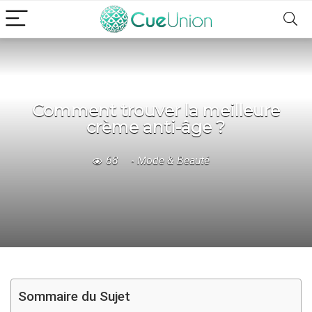
Comment trouver la meilleure
crème anti-âge ?
68
Mode & Beauté
Sommaire du Sujet