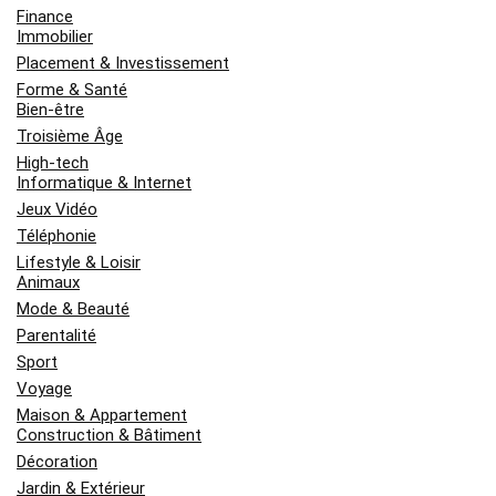
Finance
Immobilier
Placement & Investissement
Forme & Santé
Bien-être
Troisième Âge
High-tech
Informatique & Internet
Jeux Vidéo
Téléphonie
Lifestyle & Loisir
Animaux
Mode & Beauté
Parentalité
Sport
Voyage
Maison & Appartement
Construction & Bâtiment
Décoration
Jardin & Extérieur