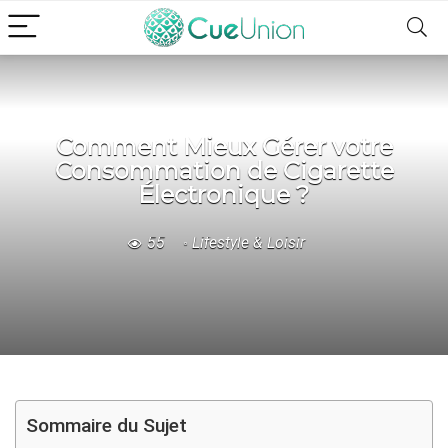
Comment Mieux Gérer votre
Consommation de Cigarette
Électronique ?
55
Lifestyle & Loisir
Sommaire du Sujet