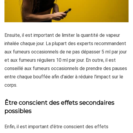
Ensuite, il est important de limiter la quantité de vapeur
inhalée chaque jour. La plupart des experts recommandent
aux fumeurs occasionnels de ne pas dépasser 5 ml par jour
et aux fumeurs réguliers 10 ml par jour. En outre, il est
conseillé aux fumeurs occasionnels de prendre des pauses
entre chaque bouffée afin d’aider à réduire l’impact sur le
corps.
Être conscient des effets secondaires
possibles
Enfin, il est important d’être conscient des effets