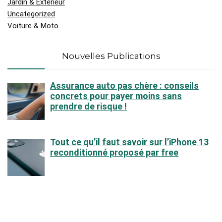
Jardin & Extérieur
Uncategorized
Voiture & Moto
Nouvelles Publications
Assurance auto pas chère : conseils
concrets pour payer moins sans
prendre de risque !
Tout ce qu’il faut savoir sur l’iPhone 13
reconditionné proposé par free
Partir en croisière au départ de
Marseille : une aventure
méditerranéenne