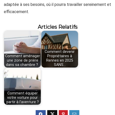
adaptée à ses besoins, où il pourra travailler sereinement et
efficacement.
Articles Relatifs
Comment devenir
Comment aménager
Propriétaires à
une zone de prière
Rennes en 2025
dans sa chambre ?
SANS…
Comment équiper
votre voiture pour
partir à l'aventure ?