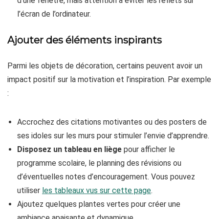
d’une fenêtre, mais attention à éviter les reflets sur
l’écran de l’ordinateur.
Ajouter des éléments inspirants
Parmi les objets de décoration, certains peuvent avoir un
impact positif sur la motivation et l’inspiration. Par exemple
:
Accrochez des citations motivantes ou des posters de
ses idoles sur les murs pour stimuler l’envie d’apprendre.
Disposez un tableau en liège
pour afficher le
programme scolaire, le planning des révisions ou
d’éventuelles notes d’encouragement. Vous pouvez
utiliser
les tableaux vus sur cette page
.
Ajoutez quelques plantes vertes pour créer une
ambiance apaisante et dynamique.