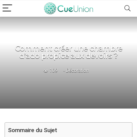
Comment créer une chambre
d’ado propice aux devoirs ?
109
Décoration
Sommaire du Sujet