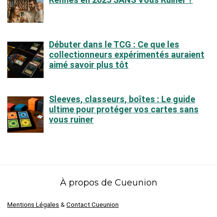
Débuter dans le TCG : Ce que les
collectionneurs expérimentés auraient
aimé savoir plus tôt
Sleeves, classeurs, boîtes : Le guide
ultime pour protéger vos cartes sans
vous ruiner
À propos de Cueunion
Mentions Légales
&
Contact Cueunion