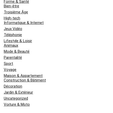
Forme & Santé
Bien-être
Troisième Âge
High-tech
Informatique & Internet
Jeux Vidéo
Téléphonie
Lifestyle & Loisir
Animaux
Mode & Beauté
Parentalité
Sport
Voyage
Maison & Appartement
Construction & Bâtiment
Décoration
Jardin & Extérieur
Uncategorized
Voiture & Moto